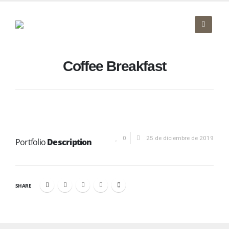
Coffee Breakfast
0
25 de diciembre de 2019
Portfolio
Description
SHARE